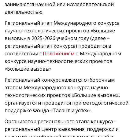
занимаются научной или исследовательской
деятельностью.
Региональный этап Международного конкурса
научно-технологических проектов «Большие
вызовы» в 2025-2026 учебном году (далее –
региональный этап конкурса) проводится в
соответствии с
Положением
о Международном
конкурсе научно-технологических проектов
«Большие вызовы»
Региональный конкурс является отборочным
этапом Международного конкурса научно-
технологических проектов «Большие вызовы»,
организуется и проводится при методологической
поддержке Фонда «Талант и успех».
Организатор регионального этапа конкурса –
региональный Центр выявления, поддержки и
развития способностей и талантов у детей и