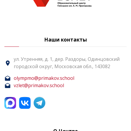
Наши контакты
ул. Утренняя, д. 1, дер. Раздоры, Одинцовский
городской округ, Московская обл., 143082
olympmo@primakov.school
vzlet@primakov.school