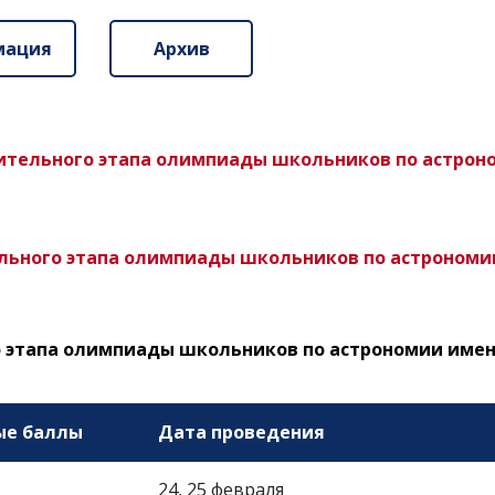
мация
Архив
тельного этапа олимпиады школьников по астроном
льного этапа олимпиады школьников по астрономии
этапа олимпиады школьников по астрономии имени 
ые баллы
Дата проведения
24, 25 февраля