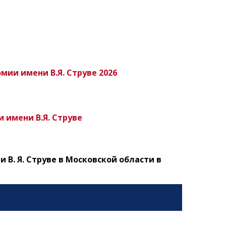
ии имени В.Я. Струве 2026
 имени В.Я. Струве
В. Я. Струве в Московской области в