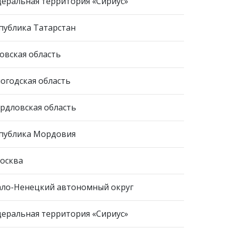
еральная территория «Сириус»
публика Татарстан
овская область
огодская область
рдловская область
публика Мордовия
Москва
ло-Ненецкий автономный округ
еральная территория «Сириус»