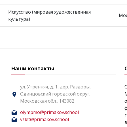
Искусство (мировая художественная
Мос
культура)
Наши контакты
ул. Утренняя, д. 1, дер. Раздоры,
Одинцовский городской округ,
Московская обл., 143082
о
ф
olympmo@primakov.school
г
vzlet@primakov.school