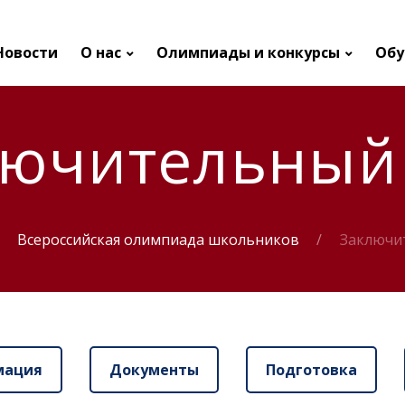
Новости
О нас
Олимпиады и конкурсы
Обу
лючительный 
Всероссийская олимпиада школьников
Заключи
мация
Документы
Подготовка