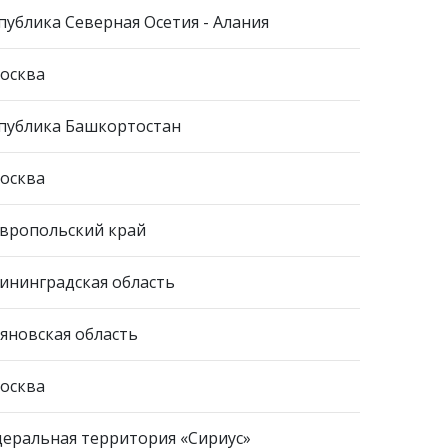
публика Северная Осетия - Алания
Москва
публика Башкортостан
Москва
вропольский край
ининградская область
яновская область
Москва
еральная территория «Сириус»