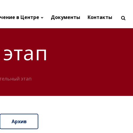
чение в Центре
Документы
Контакты
этап
тельный этап
Архив