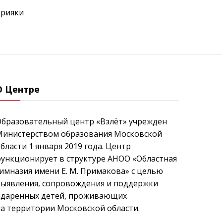
дрияки
О Центре
Образовательный центр «Взлёт» учрежден
Министерством образования Московской
бласти 1 января 2019 года. Центр
ункционирует в структуре АНОО «Областная
имназия имени Е. М. Примакова» с целью
выявления, сопровождения и поддержки
одаренных детей, проживающих
а территории Московской области.