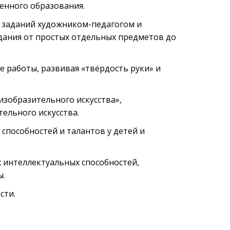
енного образования.
 заданий художником-педагогом и
адания от простых отдельных предметов до
 работы, развивая «твёрдость руки» и
зобразительного искусства»,
ельного искусства.
пособностей и талантов у детей и
 интеллектуальных способностей,
ы.
сти.