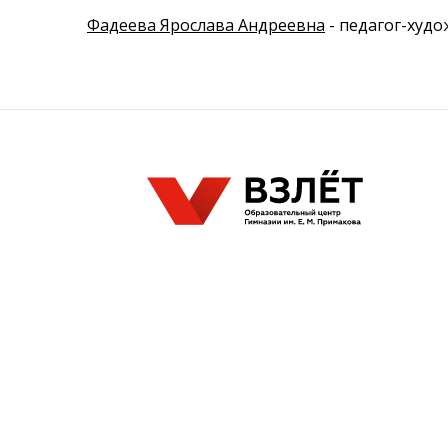
Фадеева Ярослава Андреевна
- педагог-худо