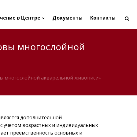
чение в Центре
Документы
Контакты
новы многослойной
вы многослойной акварельной живописи»
является дополнительной
с учетом возрастных и индивидуальных
ает преемственность основных и