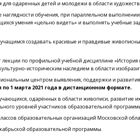
для одаренных детей и молодежи в области художеств
 наглядности обучения, при параллельном выполнении
щихся умения «цельно видеть» и выполнять учебные з
учащимся создавать красивые и правдивые живописные
 лекции по профильной учебной дисциплине «История и
ультурно-историческим наследием в области изобразит
иональным центром выявления, поддержки и развития с
я по 1 марта 2021 года
в дистанционном формате.
чающихся, одарённых в области живописи, развитие их
ьного уровней участников образовательной программ
классов образовательных организаций Московской обла
екабрьской образовательной программы.