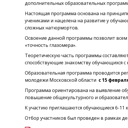
дополнительных образовательных программ 
Настоящая программа основана на принципе
учениками и нацелена на развитие у обучаю
сложных натюрмортов.
Освоение данной программы позволит всем 
«точность глазомера».
Теоретическую часть программы составляют
способствующие знакомству обучающихся с к
Образовательная программа проводится рег
молодежи Московской области
с 15 феврал
Программа ориентирована на выявление обу
повышение общекультурного и образовател
К участию приглашаются обучающиеся 6-11 
Отбор участников был проведен в рамках д