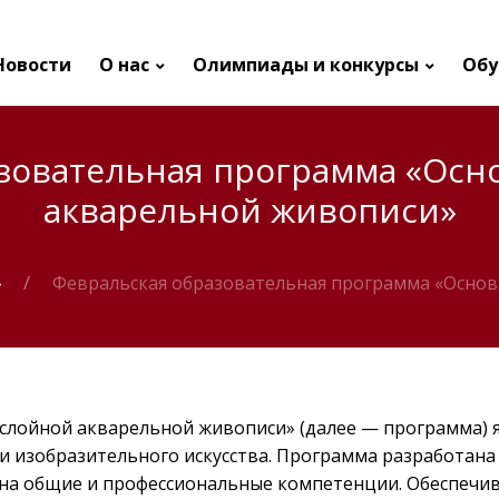
Новости
О нас
Олимпиады и конкурсы
Обу
зовательная программа «Ос
акварельной живописи»
»
Февральская образовательная программа «Осно
слойной акварельной живописи» (далее — программа) 
 изобразительного искусства. Программа разработана 
на общие и профессиональные компетенции. Обеспечив