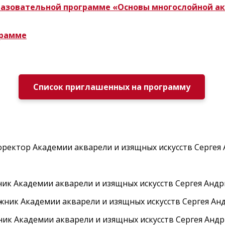
бразовательной программе «Основы многослойной а
грамме
Список приглашенных на программу
ректор Академии акварели и изящных искусств Сергея 
ник Академии акварели и изящных искусств Сергея Анд
ожник Академии акварели и изящных искусств Сергея Ан
ник Академии акварели и изящных искусств Сергея Анд