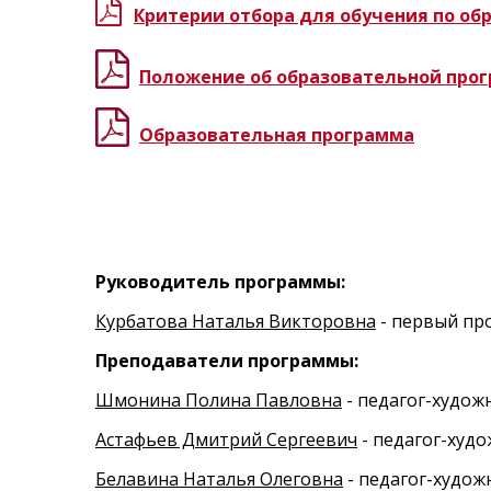
Критерии отбора для обучения по о
Положение об образовательной про
Образовательная программа
Руководитель программы:
Курбатова Наталья Викторовна
- первый про
Преподаватели программы:
Шмонина Полина Павловна
- педагог-худож
Астафьев Дмитрий Сергеевич
- педагог-худ
Белавина Наталья Олеговна
- педагог-худож