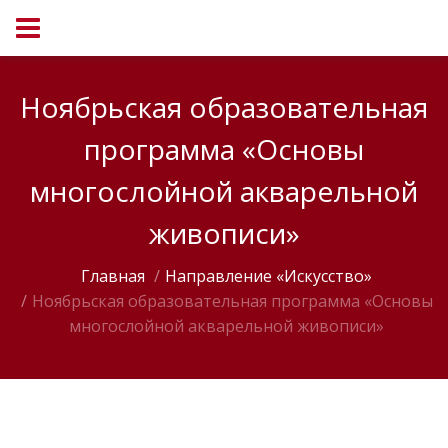
Ноябрьская образовательная
программа «Основы
многослойной акварельной
живописи»
Главная
Направление «Искусство»
Ноябрьская образовательная программа «Основы
многослойной акварельной живописи»