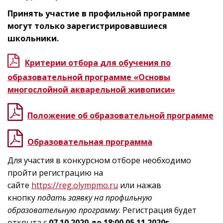
Принять участие в профильной программе
могут только зарегистрировавшиеся
школьники.
Критерии отбора для обучения по
образовательной программе «Основы
многослойной акварельной живописи»
Положение об образовательной программе
Образовательная программа
Для участия в конкурсном отборе необходимо
пройти регистрацию на
сайте
https://reg.olympmo.ru
или нажав
кнопку
подать заявку на профильную
образовательную программу
. Регистрация будет
открыта с
07.10.2020 до 18:00 05.11.2020г.