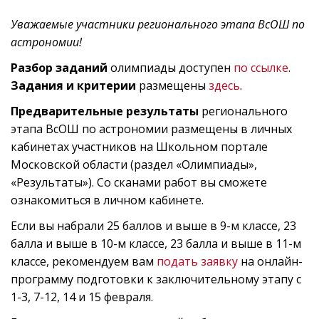
Уважаемые участники регионального этапа ВсОШ по
астрономии!
Разбор заданий
олимпиады доступен
по ссылке
.
Задания и критерии
размещены
здесь
.
Предварительные результаты
регионального
этапа ВсОШ по астрономии размещены в личных
кабинетах участников на Школьном портале
Московской области (раздел «Олимпиады»,
«Результаты»). Со сканами работ вы сможете
ознакомиться в личном кабинете.
Если вы набрали 25 баллов и выше в 9-м классе, 23
балла и выше в 10-м классе, 23 балла и выше в 11-м
классе, рекомендуем вам
подать заявку
на онлайн-
программу подготовки к заключительному этапу с
1-3, 7-12, 14 и 15 февраля.