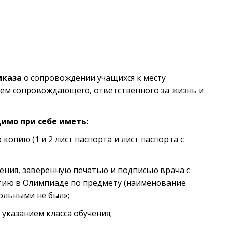
иказа
о сопровождении учащихся к месту
ием сопровождающего, ответственного за жизнь и
имо при себе иметь:
копию (1 и 2 лист паспорта и лист паспорта с
ения, заверенную печатью и подписью врача с
стию в Олимпиаде по предмету (наименование
ольными не был»;
 указанием класса обучения;