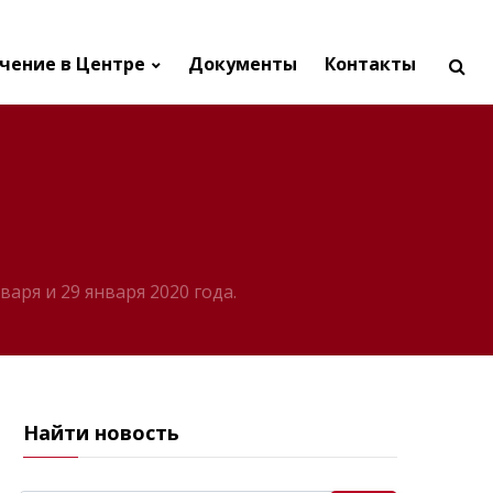
чение в Центре
Документы
Контакты
аря и 29 января 2020 года.
Найти новость