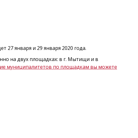
т 27 января и 29 января 2020 года.
но на двух площадках: в г. Мытищи и в
ие муниципалитетов по площадкам вы можете