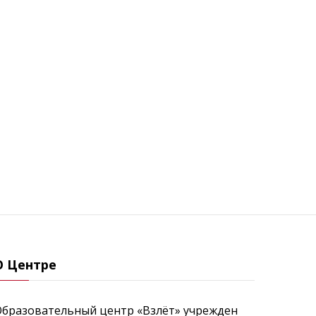
О Центре
Образовательный центр «Взлёт» учрежден