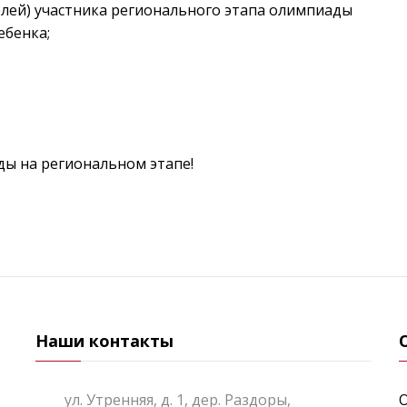
елей) участника регионального этапа олимпиады
ебенка;
ы на региональном этапе!
Наши контакты
ул. Утренняя, д. 1, дер. Раздоры,