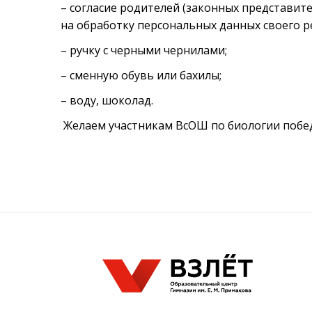
– согласие родителей (законных представит
на обработку персональных данных своего р
– ручку с черными чернилами;
– сменную обувь или бахилы;
– воду, шоколад.
Желаем участникам ВсОШ по биологии побед