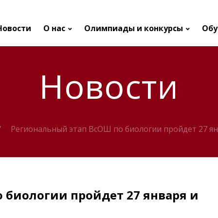
Новости
О нас
Олимпиады и конкурсы
Обу
Новости
Региональный этап ВсОШ по биологии пройдет 27 янв
 биологии пройдет 27 января и