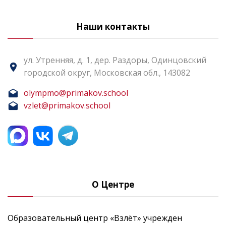
Наши контакты
ул. Утренняя, д. 1, дер. Раздоры, Одинцовский
городской округ, Московская обл., 143082
olympmo@primakov.school
vzlet@primakov.school
О Центре
Образовательный центр «Взлёт» учрежден