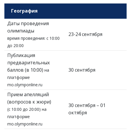
География
Даты проведения
олимпиады
23-24 сентября
время проведения: с 10:00
до 20:00
Публикация
предварительных
баллов (в 10:00)
30 сентября
на
платформе
mo.olymponline.ru
Прием апелляций
(вопросов к жюри)
30 сентября – 01
(с 10:00 до 20:00) на
октября
платформе
mo.olymponline.ru