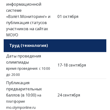
информационной
системе
«Взлёт.Мониторинг» и
01 октября
публикация статусов
участников на сайтах
МОУО
Труд (технология)
Даты проведения
олимпиады
17-18 сентября
время проведения: с 10:00
до 20:00
Публикация
предварительных
баллов (в 10:00)
24 сентября
на
платформе
mo.olymponline.ru