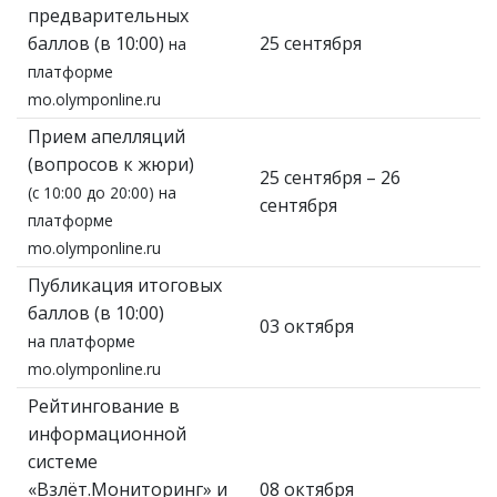
предварительных
баллов (в 10:00)
25 сентября
на
платформе
mo.olymponline.ru
Прием апелляций
(вопросов к жюри)
25 сентября – 26
(с 10:00 до 20:00) на
сентября
платформе
mo.olymponline.ru
Публикация итоговых
баллов (в 10:00)
03 октября
на платформе
mo.olymponline.ru
Рейтингование в
информационной
системе
«Взлёт.Мониторинг» и
08 октября