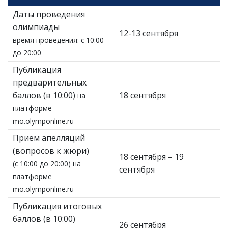
Даты проведения
олимпиады
12-13 сентября
время проведения: с 10:00
до 20:00
Публикация
предварительных
баллов (в 10:00)
18 сентября
на
платформе
mo.olymponline.ru
Прием апелляций
(вопросов к жюри)
18 сентября – 19
(с 10:00 до 20:00) на
сентября
платформе
mo.olymponline.ru
Публикация итоговых
баллов (в 10:00)
26 сентября