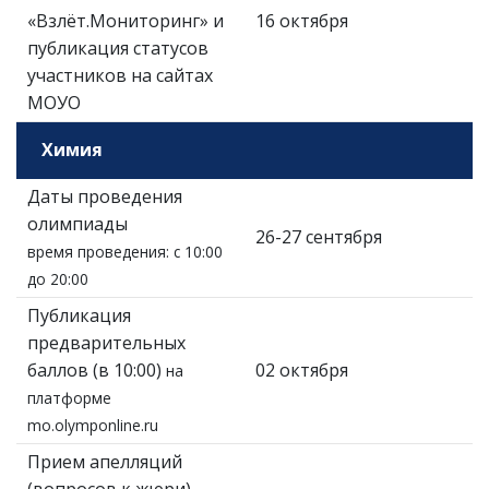
«Взлёт.Мониторинг» и
16 октября
публикация статусов
участников на сайтах
МОУО
Химия
Даты проведения
олимпиады
26-27 сентября
время проведения: с 10:00
до 20:00
Публикация
предварительных
баллов (в 10:00)
02 октября
на
платформе
mo.olymponline.ru
Прием апелляций