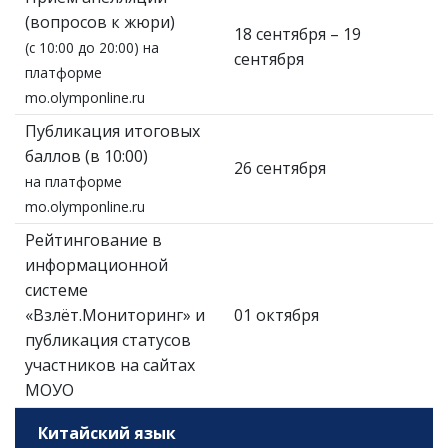
(вопросов к жюри)
18 сентября – 19
(с 10:00 до 20:00) на
сентября
платформе
mo.olymponline.ru
Публикация итоговых
баллов (в 10:00)
26 сентября
на платформе
mo.olymponline.ru
Рейтингование в
информационной
системе
«Взлёт.Мониторинг» и
01 октября
публикация статусов
участников на сайтах
МОУО
Китайский язык