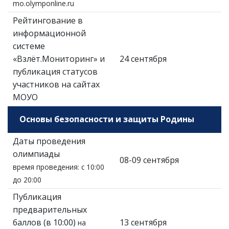
mo.olymponline.ru
Рейтингование в
информационной
системе
«Взлёт.Мониторинг» и
24 сентября
публикация статусов
участников на сайтах
МОУО
Основы безопасности и защиты Родины
Даты проведения
олимпиады
08-09 сентября
время проведения: с 10:00
до 20:00
Публикация
предварительных
баллов (в 10:00)
13 сентября
на