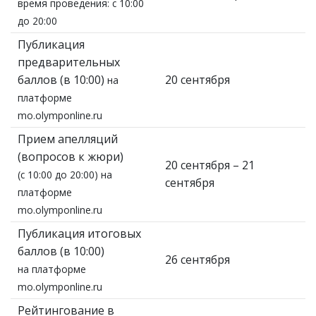
время проведения: с 10:00
до 20:00
Публикация
предварительных
баллов (в 10:00)
20 сентября
на
платформе
mo.olymponline.ru
Прием апелляций
(вопросов к жюри)
20 сентября – 21
(с 10:00 до 20:00) на
сентября
платформе
mo.olymponline.ru
Публикация итоговых
баллов (в 10:00)
26 сентября
на платформе
mo.olymponline.ru
Рейтингование в