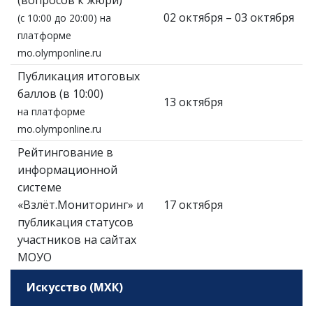
(вопросов к жюри)
02 октября – 03 октября
(с 10:00 до 20:00) на
платформе
mo.olymponline.ru
Публикация итоговых
баллов (в 10:00)
13 октября
на платформе
mo.olymponline.ru
Рейтингование в
информационной
системе
«Взлёт.Мониторинг» и
17 октября
публикация статусов
участников на сайтах
МОУО
Искусство (МХК)