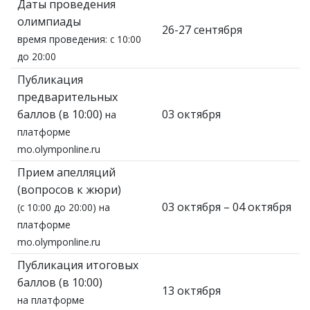
Даты проведения
олимпиады
26-27 сентября
время проведения: с 10:00
до 20:00
Публикация
предварительных
баллов (в 10:00)
03 октября
на
платформе
mo.olymponline.ru
Прием апелляций
(вопросов к жюри)
03 октября – 04 октября
(с 10:00 до 20:00) на
платформе
mo.olymponline.ru
Публикация итоговых
баллов (в 10:00)
13 октября
на платформе