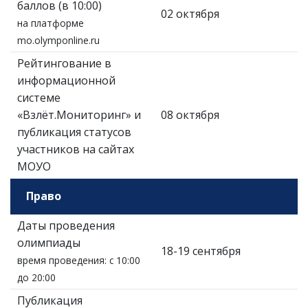
баллов (в 10:00)
02 октября
на платформе
mo.olymponline.ru
Рейтингование в
информационной
системе
«Взлёт.Мониторинг» и
08 октября
публикация статусов
участников на сайтах
МОУО
Право
Даты проведения
олимпиады
18-19 сентября
время проведения: с 10:00
до 20:00
Публикация