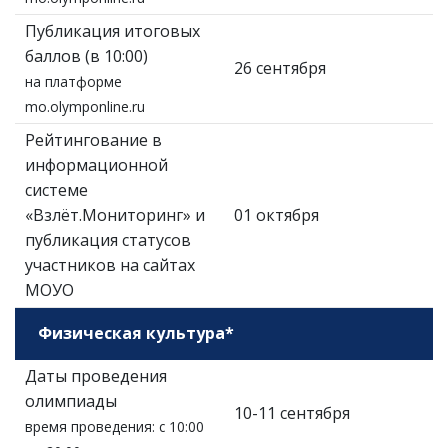
Публикация итоговых
баллов (в 10:00)
26 сентября
на платформе
mo.olymponline.ru
Рейтингование в
информационной
системе
«Взлёт.Мониторинг» и
01 октября
публикация статусов
участников на сайтах
МОУО
Физическая культура*
Даты проведения
олимпиады
10-11 сентября
время проведения: с 10:00