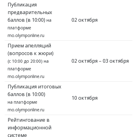
Публикация
предварительных
баллов (в 10:00)
02 октября
на
платформе
mo.olymponline.ru
Прием апелляций
(вопросов к жюри)
02 октября – 03 октября
(с 10:00 до 20:00) на
платформе
mo.olymponline.ru
Публикация итоговых
баллов (в 10:00)
10 октября
на платформе
mo.olymponline.ru
Рейтингование в
информационной
системе