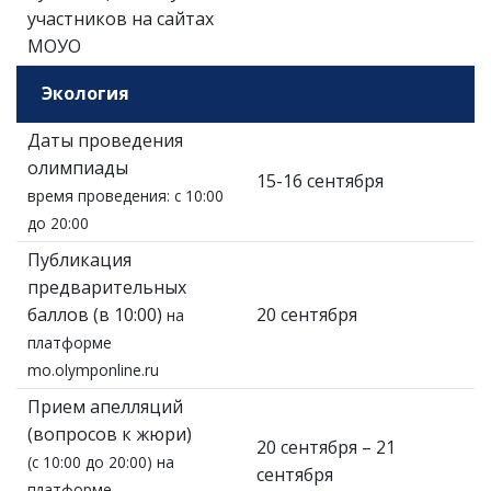
участников на сайтах
МОУО
Экология
Даты проведения
олимпиады
15-16 сентября
время проведения: с 10:00
до 20:00
Публикация
предварительных
баллов (в 10:00)
20 сентября
на
платформе
mo.olymponline.ru
Прием апелляций
(вопросов к жюри)
20 сентября – 21
(с 10:00 до 20:00) на
сентября
платформе