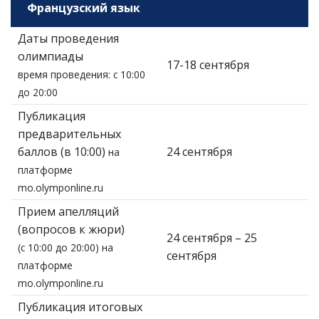
Французский язык
Даты проведения
олимпиады
17-18 сентября
время проведения: с 10:00
до 20:00
Публикация
предварительных
баллов (в 10:00)
24 сентября
на
платформе
mo.olymponline.ru
Прием апелляций
(вопросов к жюри)
24 сентября – 25
(с 10:00 до 20:00) на
сентября
платформе
mo.olymponline.ru
Публикация итоговых