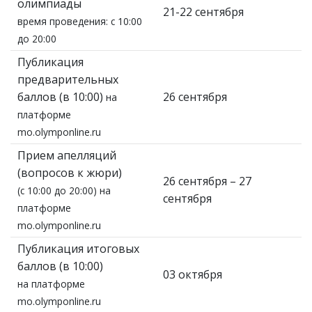
олимпиады
21-22 сентября
время проведения: с 10:00
до 20:00
Публикация
предварительных
баллов (в 10:00)
26 сентября
на
платформе
mo.olymponline.ru
Прием апелляций
(вопросов к жюри)
26 сентября – 27
(с 10:00 до 20:00) на
сентября
платформе
mo.olymponline.ru
Публикация итоговых
баллов (в 10:00)
03 октября
на платформе
mo.olymponline.ru