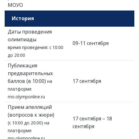
МОУО
История
Даты проведения
олимпиады
09-11 сентября
время проведения: с 10:00
до 20:00
Публикация
предварительных
баллов (в 10:00)
17 сентября
на
платформе
mo.olymponline.ru
Прием апелляций
(вопросов к жюри)
17 сентября – 18
(с 10:00 до 20:00) на
сентября
платформе
mo.olymponline.ru