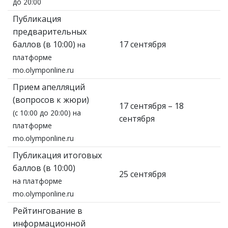
до 20:00
Публикация
предварительных
баллов (в 10:00)
17 сентября
на
платформе
mo.olymponline.ru
Прием апелляций
(вопросов к жюри)
17 сентября – 18
(с 10:00 до 20:00) на
сентября
платформе
mo.olymponline.ru
Публикация итоговых
баллов (в 10:00)
25 сентября
на платформе
mo.olymponline.ru
Рейтингование в
информационной