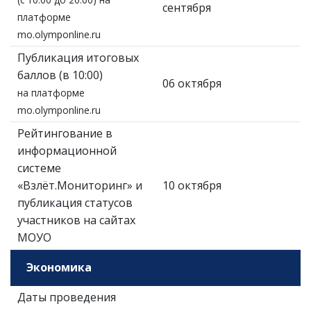
сентября
платформе
mo.olymponline.ru
Публикация итоговых
баллов (в 10:00)
06 октября
на платформе
mo.olymponline.ru
Рейтингование в
информационной
системе
«Взлёт.Мониторинг» и
10 октября
публикация статусов
участников на сайтах
МОУО
Экономика
Даты проведения