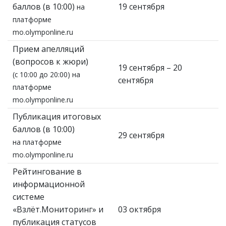
баллов (в 10:00)
19 сентября
на
платформе
mo.olymponline.ru
Прием апелляций
(вопросов к жюри)
19 сентября – 20
(с 10:00 до 20:00) на
сентября
платформе
mo.olymponline.ru
Публикация итоговых
баллов (в 10:00)
29 сентября
на платформе
mo.olymponline.ru
Рейтингование в
информационной
системе
«Взлёт.Мониторинг» и
03 октября
публикация статусов