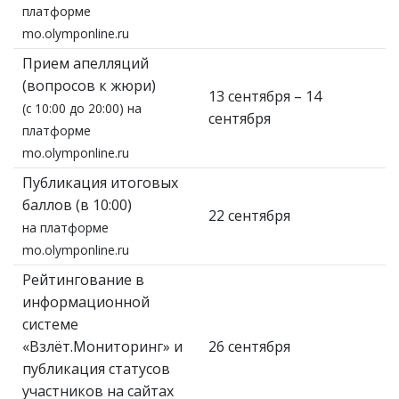
платформе
mo.olymponline.ru
Прием апелляций
(вопросов к жюри)
13 сентября – 14
(с 10:00 до 20:00) на
сентября
платформе
mo.olymponline.ru
Публикация итоговых
баллов (в 10:00)
22 сентября
на платформе
mo.olymponline.ru
Рейтингование в
информационной
системе
«Взлёт.Мониторинг» и
26 сентября
публикация статусов
участников на сайтах