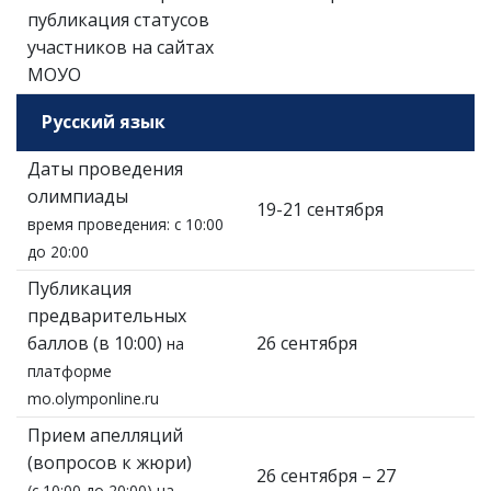
публикация статусов
участников на сайтах
МОУО
Русский язык
Даты проведения
олимпиады
19-21 сентября
время проведения: с 10:00
до 20:00
Публикация
предварительных
баллов (в 10:00)
26 сентября
на
платформе
mo.olymponline.ru
Прием апелляций
(вопросов к жюри)
26 сентября – 27
(с 10:00 до 20:00) на