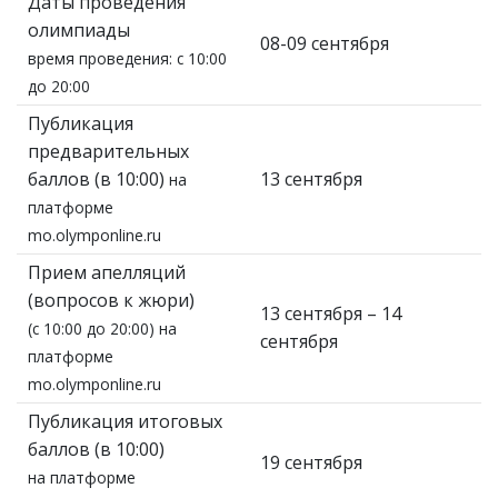
Даты проведения
олимпиады
08-09 сентября
время проведения: с 10:00
до 20:00
Публикация
предварительных
баллов (в 10:00)
13 сентября
на
платформе
mo.olymponline.ru
Прием апелляций
(вопросов к жюри)
13 сентября – 14
(с 10:00 до 20:00) на
сентября
платформе
mo.olymponline.ru
Публикация итоговых
баллов (в 10:00)
19 сентября
на платформе