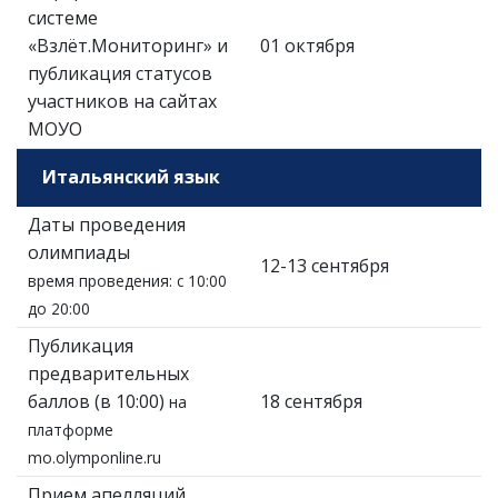
системе
«Взлёт.Мониторинг» и
01 октября
публикация статусов
участников на сайтах
МОУО
Итальянский язык
Даты проведения
олимпиады
12-13 сентября
время проведения: с 10:00
до 20:00
Публикация
предварительных
баллов (в 10:00)
18 сентября
на
платформе
mo.olymponline.ru
Прием апелляций