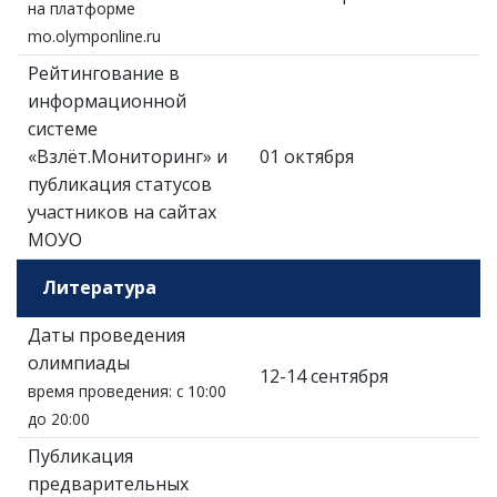
на платформе
mo.olymponline.ru
Рейтингование в
информационной
системе
«Взлёт.Мониторинг» и
01 октября
публикация статусов
участников на сайтах
МОУО
Литература
Даты проведения
олимпиады
12-14 сентября
время проведения: с 10:00
до 20:00
Публикация
предварительных