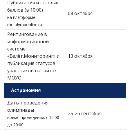
Публикация итоговых
баллов (в 10:00)
08 октября
на платформе
mo.olymponline.ru
Рейтингование в
информационной
системе
«Взлёт.Мониторинг» и
13 октября
публикация статусов
участников на сайтах
МОУО
Астрономия
Даты проведения
олимпиады
25-26 сентября
время проведения: с 10:00
до 20:00