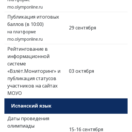
mo.olymponline.ru
Публикация итоговых
баллов (в 10:00)
29 сентября
на платформе
mo.olymponline.ru
Рейтингование в
информационной
системе
«Взлёт.Мониторинг» и
03 октября
публикация статусов
участников на сайтах
МОУО
Испанский язык
Даты проведения
олимпиады
15-16 сентября