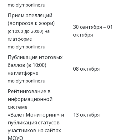
mo.olymponline.ru
Прием апелляций
(вопросов к жюри)
30 сентября – 01
(с 10:00 до 20:00) на
октября
платформе
mo.olymponline.ru
Публикация итоговых
баллов (в 10:00)
08 октября
на платформе
mo.olymponline.ru
Рейтингование в
информационной
системе
«Взлёт.Мониторинг» и
13 октября
публикация статусов
участников на сайтах
МОУО