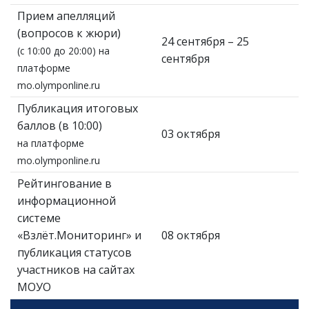
Прием апелляций
(вопросов к жюри)
24 сентября – 25
(с 10:00 до 20:00) на
сентября
платформе
mo.olymponline.ru
Публикация итоговых
баллов (в 10:00)
03 октября
на платформе
mo.olymponline.ru
Рейтингование в
информационной
системе
«Взлёт.Мониторинг» и
08 октября
публикация статусов
участников на сайтах
МОУО