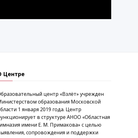
О Центре
Образовательный центр «Взлёт» учрежден
Министерством образования Московской
бласти 1 января 2019 года. Центр
ункционирует в структуре АНОО «Областная
имназия имени Е. М. Примакова» с целью
выявления, сопровождения и поддержки