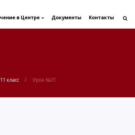
чение в Центре
Документы
Контакты
11 класс
Урок №21