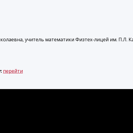
колаевна, учитель математики Физтех-лицей им. П.Л. 
у:
перейти