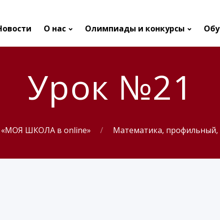
Новости
О нас
Олимпиады и конкурсы
Обу
Урок №21
 «МОЯ ШКОЛА в online»
Математика, профильный, 