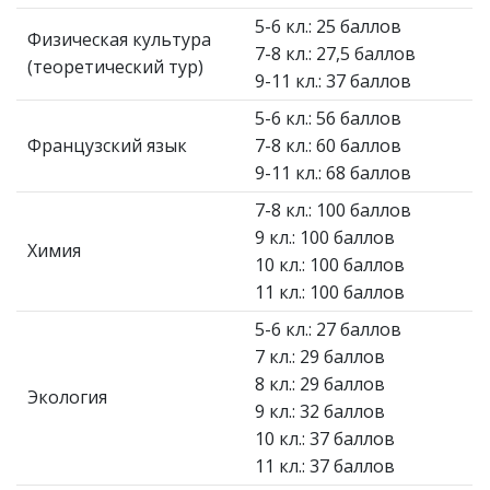
5-6 кл.: 25 баллов
Физическая культура
7-8 кл.: 27,5 баллов
(теоретический тур)
9-11 кл.: 37 баллов
5-6 кл.: 56 баллов
Французский язык
7-8 кл.: 60 баллов
9-11 кл.: 68 баллов
7-8 кл.: 100 баллов
9 кл.: 100 баллов
Химия
10 кл.: 100 баллов
11 кл.: 100 баллов
5-6 кл.: 27 баллов
7 кл.: 29 баллов
8 кл.: 29 баллов
Экология
9 кл.: 32 баллов
10 кл.: 37 баллов
11 кл.: 37 баллов