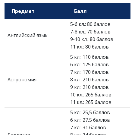
Предмет
Балл
5-6 кл.: 80 баллов
7-8 кл.: 70 баллов
Английский язык
9-10 кл.: 80 баллов
11 кл.: 80 баллов
5 кл.: 110 баллов
6 кл.: 125 баллов
7 кл.: 170 баллов
Астрономия
8 кл.: 210 баллов
9 кл.: 210 баллов
10 кл.: 265 баллов
11 кл.: 265 баллов
5 кл.: 25,5 баллов
6 кл.: 27,5 баллов
7 кл.: 31 баллов