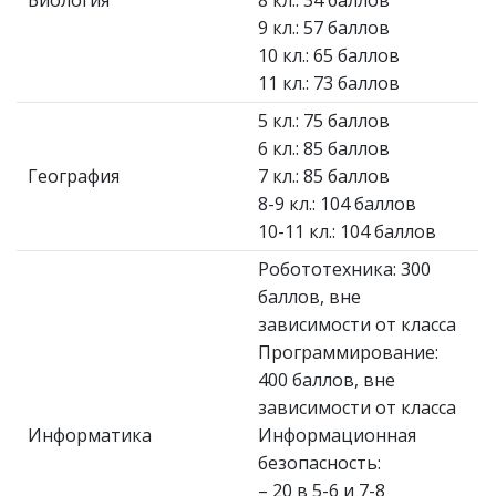
Биология
8 кл.: 34 баллов
9 кл.: 57 баллов
10 кл.: 65 баллов
11 кл.: 73 баллов
5 кл.: 75 баллов
6 кл.: 85 баллов
География
7 кл.: 85 баллов
8-9 кл.: 104 баллов
10-11 кл.: 104 баллов
Робототехника: 300
баллов, вне
зависимости от класса
Программирование:
400 баллов, вне
зависимости от класса
Информатика
Информационная
безопасность:
– 20 в 5-6 и 7-8