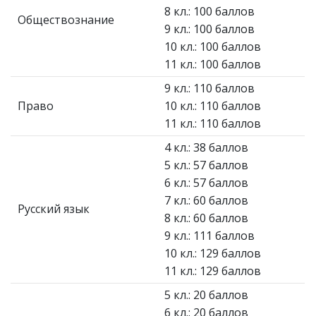
8 кл.: 100 баллов
Обществознание
9 кл.: 100 баллов
10 кл.: 100 баллов
11 кл.: 100 баллов
9 кл.: 110 баллов
Право
10 кл.: 110 баллов
11 кл.: 110 баллов
4 кл.: 38 баллов
5 кл.: 57 баллов
6 кл.: 57 баллов
7 кл.: 60 баллов
Русский язык
8 кл.: 60 баллов
9 кл.: 111 баллов
10 кл.: 129 баллов
11 кл.: 129 баллов
5 кл.: 20 баллов
6 кл.: 20 баллов