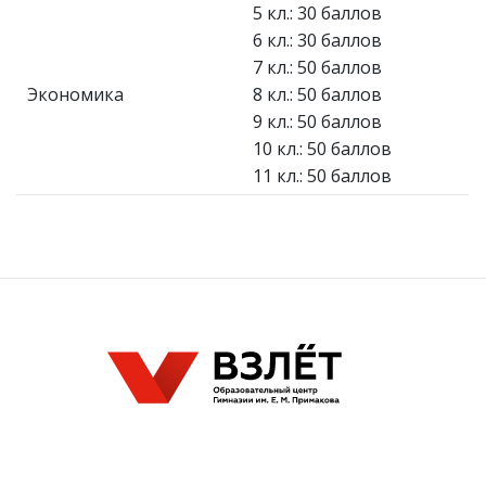
5 кл.: 30 баллов
6 кл.: 30 баллов
7 кл.: 50 баллов
Экономика
8 кл.: 50 баллов
9 кл.: 50 баллов
10 кл.: 50 баллов
11 кл.: 50 баллов