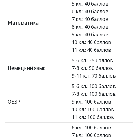
5 кл.: 40 баллов
6 кл.: 40 баллов
7 кл.: 40 баллов
Математика
8 кл.: 40 баллов
9 кл.: 40 баллов
10 кл.: 40 баллов
11 кл.: 40 баллов
5-6 кл.: 35 баллов
Немецкий язык
7-8 кл.: 50 баллов
9-11 кл.: 70 баллов
5-6 кл.: 100 баллов
7-8 кл.: 100 баллов
ОБЗР
9 кл.: 100 баллов
10 кл.: 100 баллов
11 кл.: 100 баллов
6 кл.: 100 баллов
7 кл.: 100 баллов