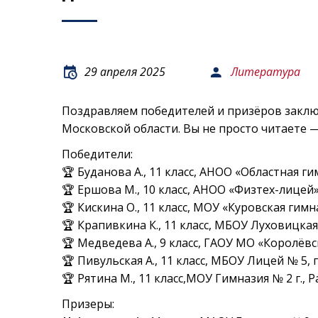
29 апреля 2025
Литература
Поздравляем победителей и призёров заклю
Московской области. Вы не просто читаете 
Победители:
🏆 Буданова А., 11 класс, АНОО «Областная ги
🏆 Ершова М., 10 класс, АНОО «Физтех-лицей
🏆 Кискина О., 11 класс, МОУ «Куровская гимн
🏆 Крапивкина К., 11 класс, МБОУ Луховицкая
🏆 Медведева А., 9 класс, ГАОУ МО «Королё
🏆 Пивульская А., 11 класс, МБОУ Лицей № 5, г
🏆 Рятина М., 11 класс,МОУ Гимназия № 2 г., Р
Призеры: