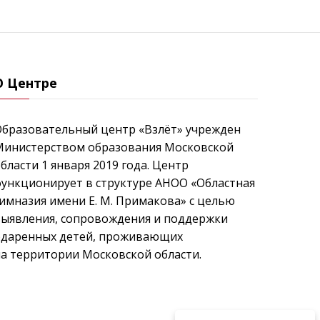
О Центре
Образовательный центр «Взлёт» учрежден
Министерством образования Московской
бласти 1 января 2019 года. Центр
ункционирует в структуре АНОО «Областная
имназия имени Е. М. Примакова» с целью
выявления, сопровождения и поддержки
одаренных детей, проживающих
а территории Московской области.