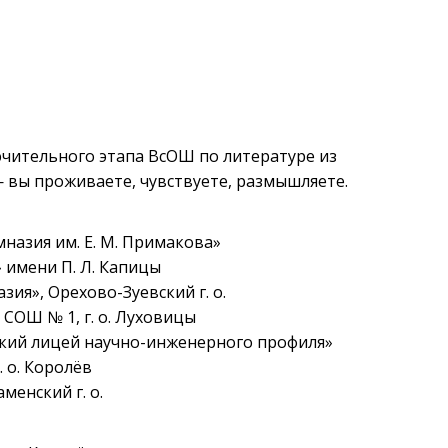
чительного этапа ВсОШ по литературе из
— вы проживаете, чувствуете, размышляете.
мназия им. Е. М. Примакова»
» имени П. Л. Капицы
азия», Орехово-Зуевский г. о.
 СОШ № 1, г. о. Луховицы
вский лицей научно-инженерного профиля»
. о. Королёв
аменский г. о.