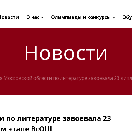
Новости
О нас
Олимпиады и конкурсы
Обу
Новости
я Московской области по литературе завоевала 23 ди
и по литературе завоевала 23
м этапе ВсОШ