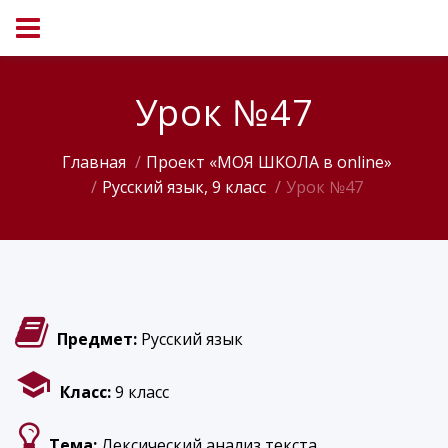
Урок №47
Главная
Проект «МОЯ ШКОЛА в online»
Русский язык, 9 класс
Урок №47
Предмет:
Русский язык
Класс:
9 класс
Тема:
Лексический анализ текста