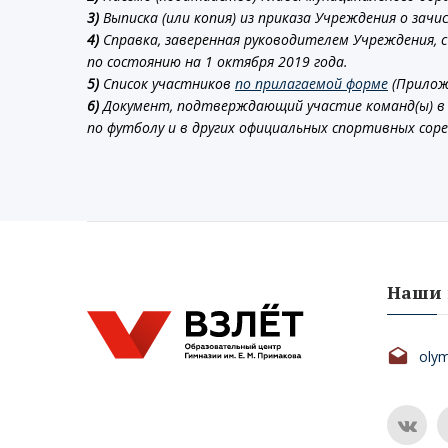
3)
Выписка (или копия) из приказа Учреждения о зачис
4)
Справка, заверенная руководителем Учреждения, 
по состоянию на 1 октября 2019 года.
5)
Список участников
по прилагаемой форме
(Приложе
6)
Документ, подтверждающий участие команд(ы) в 
по футболу и в других официальных спортивных соре
Наши 
oly