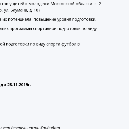
нтов у детей и молодежи Московской области с 2
ул. Баумана, д. 10).
 их потенциала, повышение уровня подготовки.
ющих программы спортивной подготовки по виду
й подготовки по виду спорта футбол в
 до 28.11.2019г.
вляет деятельность Кандидат.