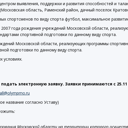
ентром выявления, поддержки и развития способностей и тала
Московская область, Раменский район, дачный поселок Кратово, 
х спортсменов по виду спорта футбол, максимальное развитие
, 2007 года рождения учреждений Московской области, реализу
ндартами спортивной подготовки по данному виду спорта.
ждений Московской области, реализующих программы спортивно
ной подготовки по данному виду спорта.
х условиях.
 подать электронную заявку. Заявки принимаются с
25.11
ball@olympmo.ru
ое название согласно Уставу)
иложить:
азования Московской области на территории которого осущест