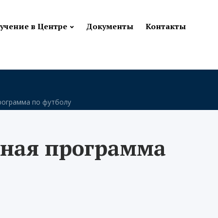
учение в Центре
Документы
Контакты
рограмма по футболу
ьная программа