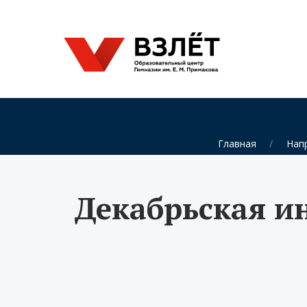
Главная
Нап
Декабрьская и