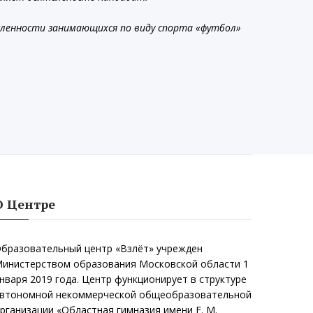
сленности занимающихся по виду спорта «футбол»
О Центре
бразовательный центр «Взлёт» учрежден
инистерством образования Московской области 1
нваря 2019 года. Центр функционирует в структуре
втономной некоммерческой общеобразовательной
рганизации «Областная гимназия имени Е. М.